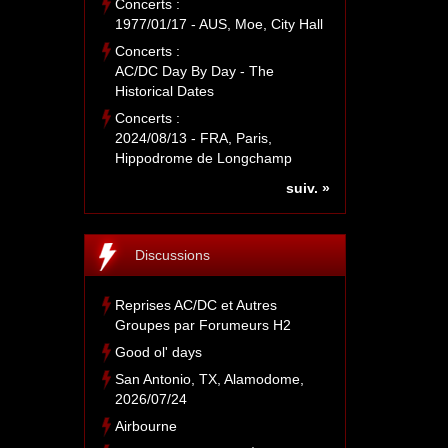
Concerts :
1977/01/17 - AUS, Moe, City Hall
Concerts :
AC/DC Day By Day - The
Historical Dates
Concerts :
2024/08/13 - FRA, Paris,
Hippodrome de Longchamp
suiv. »
Discussions
Reprises AC/DC et Autres
Groupes par Forumeurs H2
Good ol' days
San Antonio, TX, Alamodome,
2026/07/24
Airbourne