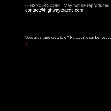
© H2ACDC.COM - May not be reproduced wi
contact@highwaytoacdc.com
Vous avez aimé cet article ? Partagez-le sur les rése