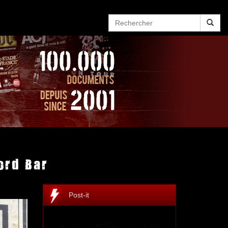
ord Bar
Post-it