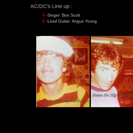
AC/DC's Line up :
-Singer: Bon Scott
-Lead Guitar: Angus Young