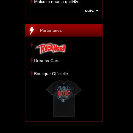
Malcolm nous a quitt�s
suiv. »
Partenaires
Dreams-Cars
Boutique Officielle