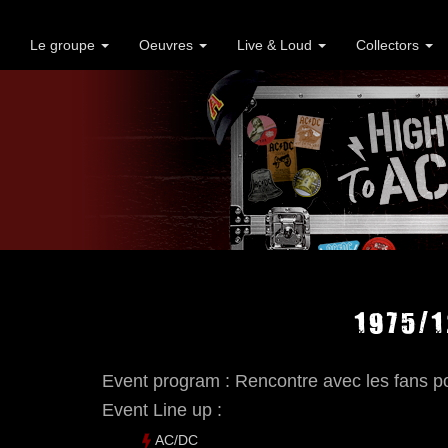
Le groupe
Oeuvres
Live & Loud
Collectors
1975/1
Event program : Rencontre avec les fans po
Event Line up :
AC/DC