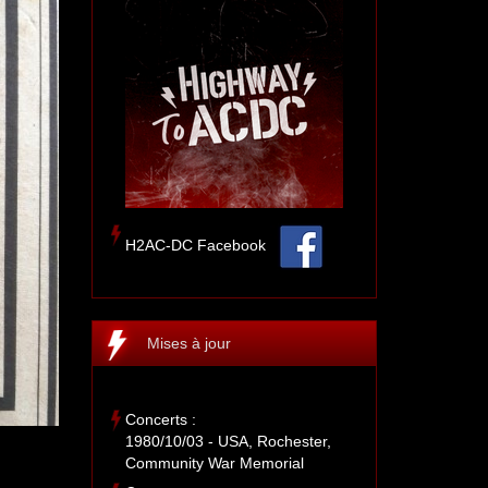
H2AC-DC Facebook
Mises à jour
Concerts :
1980/10/03 - USA, Rochester,
Community War Memorial