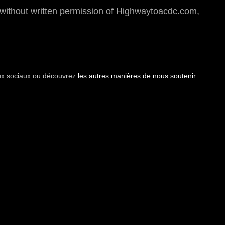
thout written permission of Highwaytoacdc.com,
aux sociaux ou découvrez
les autres manières de nous soutenir.