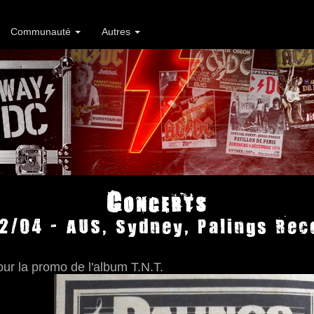
Communauté
Autres
Concerts
2/04 - AUS, Sydney, Palings Rec
ur la promo de l'album T.N.T.