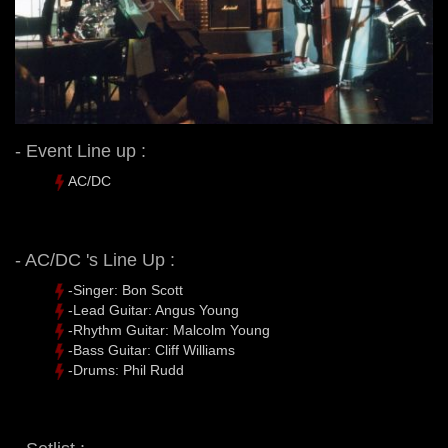
- Event Line up :
AC/DC
- AC/DC 's Line Up :
-Singer: Bon Scott
-Lead Guitar: Angus Young
-Rhythm Guitar: Malcolm Young
-Bass Guitar: Cliff Williams
-Drums: Phil Rudd