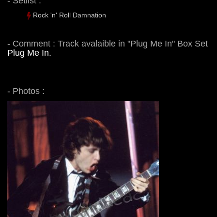
- Setlist :
Rock 'n' Roll Damnation
- Comment : Track avalaible in "Plug Me In" Box Set
Plug Me In.
- Photos :