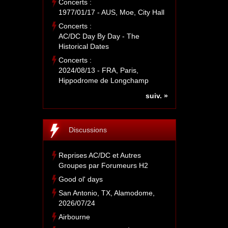
Concerts :
1977/01/17 - AUS, Moe, City Hall
Concerts :
AC/DC Day By Day - The
Historical Dates
Concerts :
2024/08/13 - FRA, Paris,
Hippodrome de Longchamp
suiv. »
Discussions
Reprises AC/DC et Autres
Groupes par Forumeurs H2
Good ol' days
San Antonio, TX, Alamodome,
2026/07/24
Airbourne