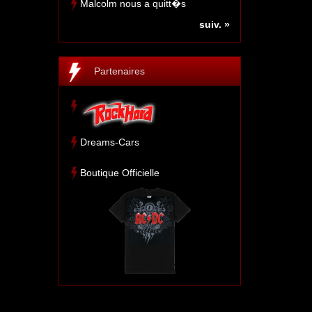
Malcolm nous a quitt�s
suiv. »
Partenaires
Dreams-Cars
Boutique Officielle