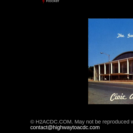
Rocker
© H2ACDC.COM. May not be reproduced wit
contact@highwaytoacdc.com