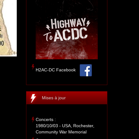
H2AC-DC Facebook
Mises à jour
Concerts :
1980/10/03 - USA, Rochester,
Community War Memorial