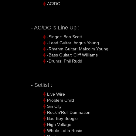
AC/DC
- AC/DC 's Line Up :
-Singer: Bon Scott
-Lead Guitar: Angus Young
-Rhythm Guitar: Malcolm Young
-Bass Guitar: Cliff Williams
-Drums: Phil Rudd
- Setlist :
Live Wire
Problem Child
Sin City
Rock'n'Roll Damnation
Bad Boy Boogie
High Voltage
Whole Lotta Rosie