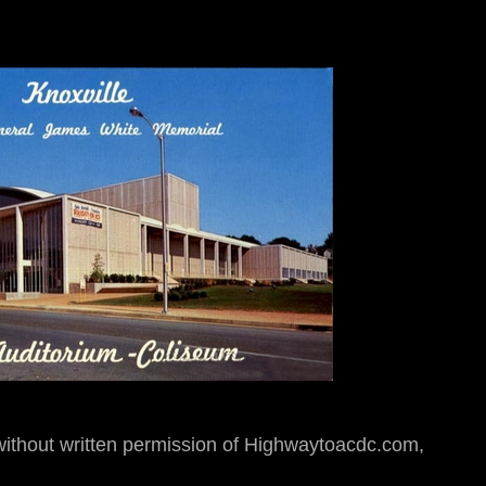
hout written permission of Highwaytoacdc.com,