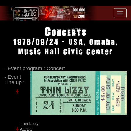
Toggl
navig
Concerts
1978/09/24 - USA, Omaha,
Music Hall Civic Center
- Event program : Concert
- Event
Line up :
Thin Lizzy
AC/DC