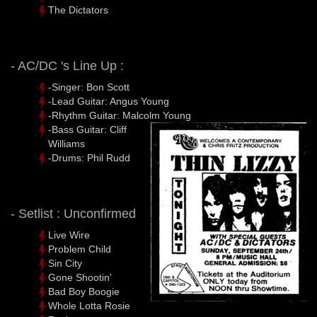
The Dictators
- AC/DC 's Line Up :
-Singer: Bon Scott
-Lead Guitar: Angus Young
-Rhythm Guitar: Malcolm Young
-Bass Guitar: Cliff
Williams
-Drums: Phil Rudd
- Setlist : Unconfirmed
Live Wire
Problem Child
Sin City
Gone Shootin'
Bad Boy Boogie
Whole Lotta Rosie