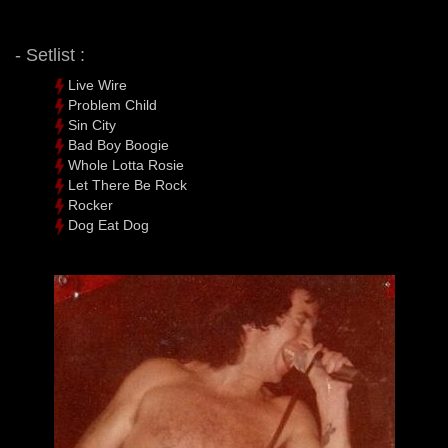
- Setlist :
Live Wire
Problem Child
Sin City
Bad Boy Boogie
Whole Lotta Rosie
Let There Be Rock
Rocker
Dog Eat Dog