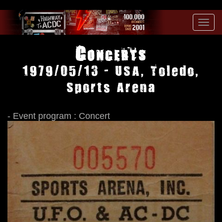
Toggl
navig
Concerts
1979/05/13 - USA, Toledo,
Sports Arena
- Event program : Concert