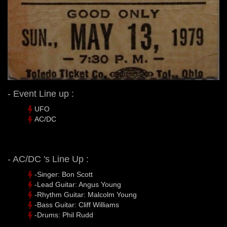
- Event Line up :
UFO
AC/DC
- AC/DC 's Line Up :
-Singer: Bon Scott
-Lead Guitar: Angus Young
-Rhythm Guitar: Malcolm Young
-Bass Guitar: Cliff Williams
-Drums: Phil Rudd