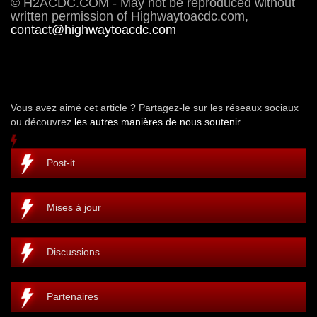
© H2ACDC.COM - May not be reproduced without
written permission of Highwaytoacdc.com,
contact@highwaytoacdc.com
Vous avez aimé cet article ? Partagez-le sur les réseaux sociaux
ou découvrez
les autres manières de nous soutenir.
Post-it
Mises à jour
Discussions
Partenaires