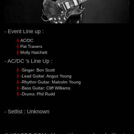
- Event Line up :
AC/DC
Pat Travers
Molly Hatchett
- AC/DC 's Line Up :
-Singer: Bon Scott
-Lead Guitar: Angus Young
-Rhythm Guitar: Malcolm Young
-Bass Guitar: Cliff Williams
-Drums: Phil Rudd
- Setlist : Unknown