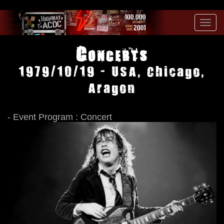
Toggl
navig
Concerts
1979/10/19 - USA, Chicago,
Aragon
- Event Program : Concert