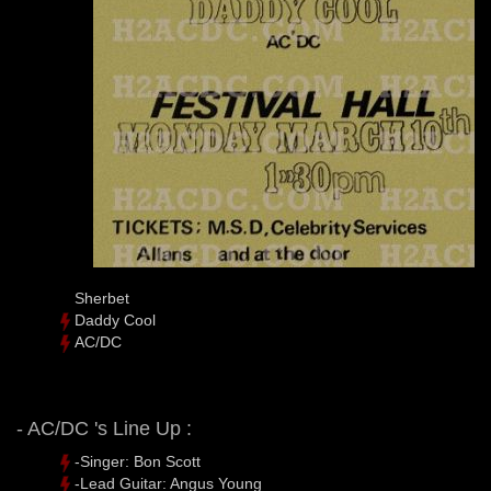
Sherbet
Daddy Cool
AC/DC
- AC/DC 's Line Up :
-Singer: Bon Scott
-Lead Guitar: Angus Young