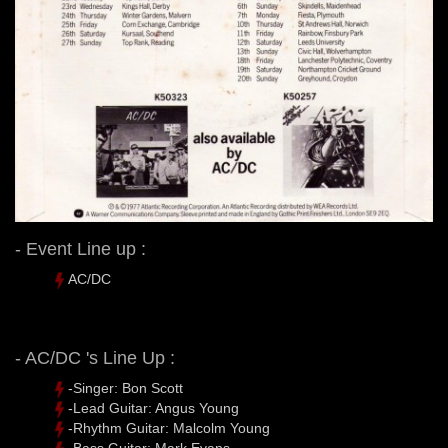
- Event Line up :
AC/DC
- AC/DC 's Line Up :
-Singer: Bon Scott
-Lead Guitar: Angus Young
-Rhythm Guitar: Malcolm Young
-Bass Guitar: Mark Evans