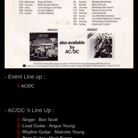
- Event Line up :
AC/DC
- AC/DC 's Line Up :
-Singer : Bon Scott
-Lead Guitar : Angus Young
-Rhythm Guitar : Malcolm Young
-Bass Guitar : Mark Evans