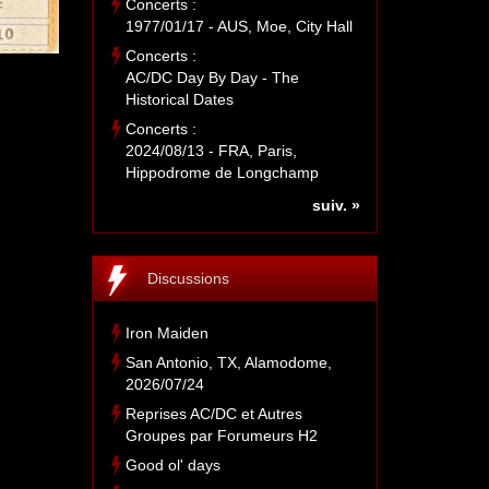
Concerts :
1977/01/17 - AUS, Moe, City Hall
Concerts :
AC/DC Day By Day - The
Historical Dates
Concerts :
2024/08/13 - FRA, Paris,
Hippodrome de Longchamp
suiv. »
Discussions
Iron Maiden
San Antonio, TX, Alamodome,
2026/07/24
Reprises AC/DC et Autres
Groupes par Forumeurs H2
Good ol' days