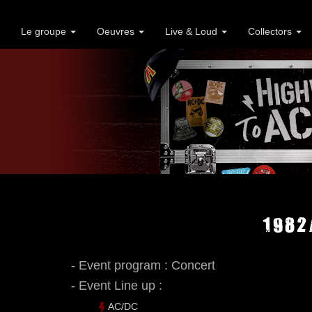
Le groupe
Oeuvres
Live & Loud
Collectors
1982
- Event program : Concert
- Event Line up :
AC/DC