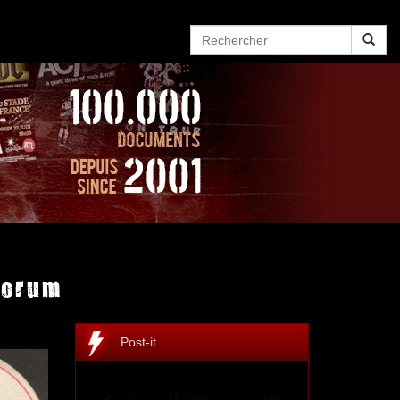
Forum
Post-it