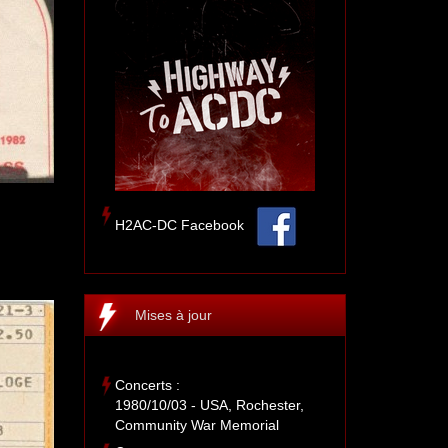
H2AC-DC Facebook
Mises à jour
Concerts :
1980/10/03 - USA, Rochester,
Community War Memorial