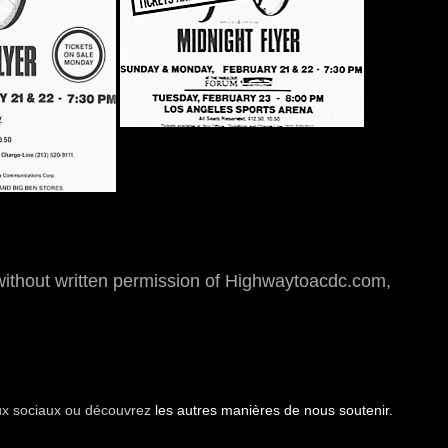
hout written permission of Highwaytoacdc.com,
aux sociaux ou découvrez
les autres manières de nous soutenir.