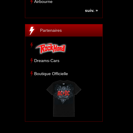
Airbourne
suiv. »
Partenaires
Dreams-Cars
Boutique Officielle