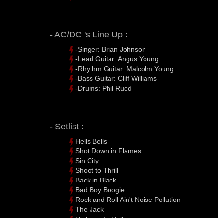
- AC/DC 's Line Up :
-Singer: Brian Johnson
-Lead Guitar: Angus Young
-Rhythm Guitar: Malcolm Young
-Bass Guitar: Cliff Williams
-Drums: Phil Rudd
- Setlist :
Hells Bells
Shot Down in Flames
Sin City
Shoot to Thrill
Back in Black
Bad Boy Boogie
Rock and Roll Ain't Noise Pollution
The Jack