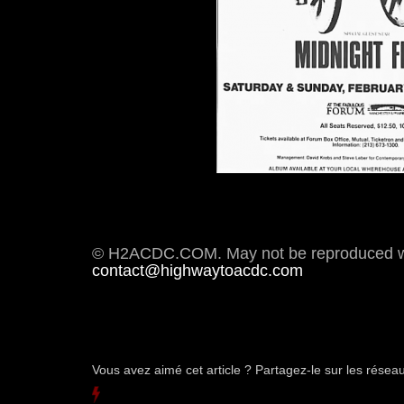
© H2ACDC.COM. May not be reproduced wit
contact@highwaytoacdc.com
Vous avez aimé cet article ? Partagez-le sur les rése