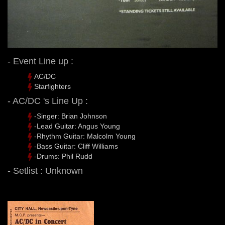
- Event Line up :
AC/DC
Starfighters
- AC/DC 's Line Up :
-Singer: Brian Johnson
-Lead Guitar: Angus Young
-Rhythm Guitar: Malcolm Young
-Bass Guitar: Cliff Williams
-Drums: Phil Rudd
- Setlist : Unknown