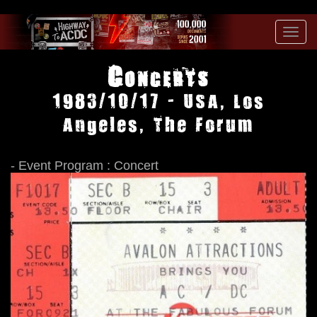
Toggl
navig
Concerts
1983/10/17 - USA, Los
Angeles, The Forum
- Event Program : Concert