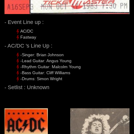
- Event Line up :
AC/DC
Fastway
- AC/DC 's Line Up :
-Singer: Brian Johnson
-Lead Guitar: Angus Young
-Rhythm Guitar: Malcolm Young
-Bass Guitar: Cliff Williams
-Drums: Simon Wright
- Setlist : Unknown