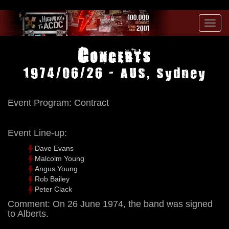
Toggl
navig
Concerts
1974/06/26 - AUS, Sydney
Event Program: Contract
Event Line-up:
Dave Evans
Malcolm Young
Angus Young
Rob Bailey
Peter Clack
Comment: On 26 June 1974, the band was signed
to Alberts.