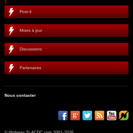
Post-it
Mises à jour
Discussions
Partenaires
Nous contacter
© Highway To ACDC.com 2001-2026