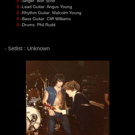
-Singer: Bon Scott
-Lead Guitar: Angus Young
-Rhythm Guitar: Malcolm Young
-Bass Guitar: Cliff Williams
-Drums: Phil Rudd
- Setlist : Unknown