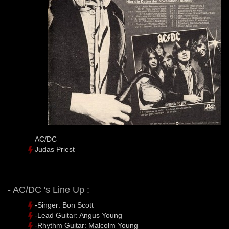
AC/DC
Judas Priest
- AC/DC 's Line Up :
-Singer: Bon Scott
-Lead Guitar: Angus Young
-Rhythm Guitar: Malcolm Young