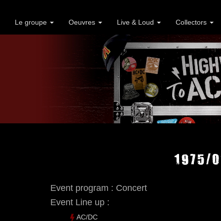
Le groupe
Oeuvres
Live & Loud
Collectors
1975/0
Event program : Concert
Event Line up :
AC/DC