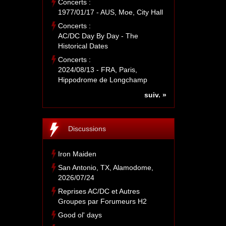
Concerts :
1977/01/17 - AUS, Moe, City Hall
Concerts :
AC/DC Day By Day - The
Historical Dates
Concerts :
2024/08/13 - FRA, Paris,
Hippodrome de Longchamp
suiv. »
Discussions
Iron Maiden
San Antonio, TX, Alamodome,
2026/07/24
Reprises AC/DC et Autres
Groupes par Forumeurs H2
Good ol' days