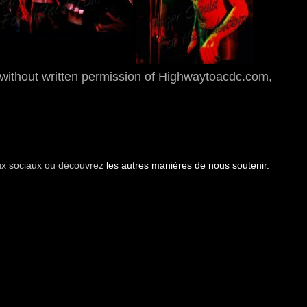
thout written permission of Highwaytoacdc.com,
aux sociaux ou découvrez
les autres manières de nous soutenir.