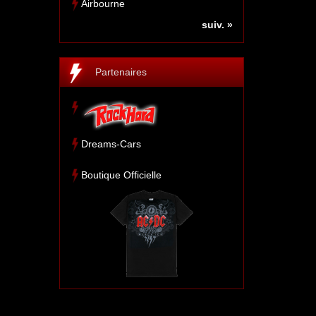
Airbourne
suiv. »
Partenaires
Dreams-Cars
Boutique Officielle