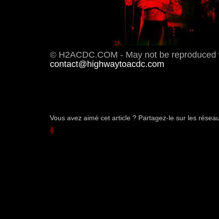
© H2ACDC.COM - May not be reproduced wi
contact@highwaytoacdc.com
Vous avez aimé cet article ? Partagez-le sur les rése