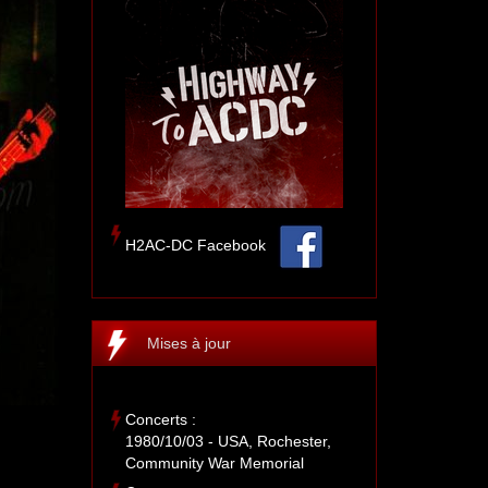
H2AC-DC Facebook
Mises à jour
Concerts :
1980/10/03 - USA, Rochester,
Community War Memorial