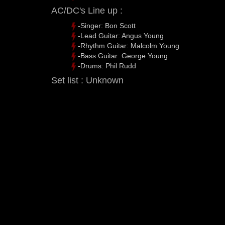
AC/DC's Line up :
-Singer: Bon Scott
-Lead Guitar: Angus Young
-Rhythm Guitar: Malcolm Young
-Bass Guitar: George Young
-Drums: Phil Rudd
Set list : Unknown