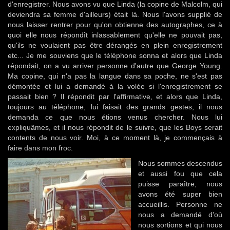
d'enregistrer. Nous avons vu que Linda (la copine de Malcolm, qui
deviendra sa femme d'ailleurs) était là. Nous l'avons supplié de
nous laisser rentrer pour qu'on obtienne des autographes, ce à
quoi elle nous répondît inlassablement qu'elle ne pouvait pas,
qu'ils ne voulaient pas être dérangés en plein enregistrement
etc... Je me souviens que le téléphone sonna et alors que Linda
répondait, on a vu arriver personne d'autre que George Young.
Ma copine, qui n'a pas la langue dans sa poche, ne s'est pas
démontée et lui a demandé à la volée si l'enregistrement se
passait bien ? Il répondit par l'affirmative, et alors que Linda,
toujours au téléphone, lui faisait des grands gestes, il nous
demanda ce que nous étions venus chercher. Nous lui
expliquâmes, et il nous répondit de le suivre, que les Boys serait
contents de nous voir. Moi, à ce moment là, je commençais à
faire dans mon froc.
Nous sommes descendus
et aussi fou que cela
puisse paraître, nous
avons été super bien
accueillis. Personne ne
nous a demandé d'où
nous sortions et qui nous