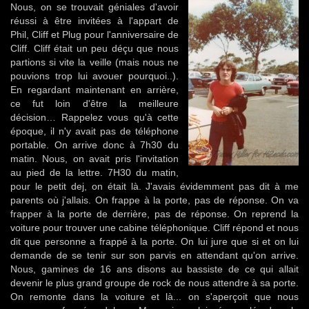
Nous, on se trouvait géniales d'avoir
réussi à être invitées à l'appart de
Phil, Cliff et Plug pour l'anniversaire de
Cliff. Cliff était un peu déçu que nous
partions si vite la veille (mais nous ne
pouvions trop lui avouer pourquoi..).
En regardant maintenant en arrière,
ce fut loin d'être la meilleure
décision… Rappelez vous qu'à cette
époque, il n'y avait pas de téléphone
portable. On arrive donc à 7h30 du
matin. Nous, on avait pris l'invitation
au pied de la lettre. 7H30 du matin,
pour le petit dej, on était là. J'avais évidemment pas dit à me
parents où j'allais. On frappe à la porte, pas de réponse. On va
frapper à la porte de derrière, pas de réponse. On reprend la
voiture pour trouver une cabine téléphonique. Cliff répond et nous
dit que personne a frappé à la porte. On lui jure que si et on lui
demande de se tenir sur son parvis en attendant qu'on arrive.
Nous, gamines de 16 ans disons au bassiste de ce qui allait
devenir le plus grand groupe de rock de nous attendre à sa porte.
On remonte dans la voiture et là... on s'aperçoit que nous