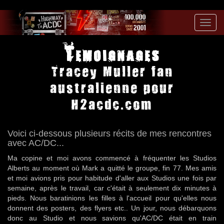
Toggl
navig
Temoignages
Tracey Muller fan
australienne pour
H2acdc.com
Voici ci-dessous plusieurs récits de mes rencontres
avec AC/DC...
Ma copine et moi avons commencé à fréquenter les Studios
Alberts au moment où Mark a quitté le groupe, fin 77. Mes amis
et moi avions pris pour habitude d'aller aux Studios une fois par
semaine, après le travail, car c'était à seulement dix minutes à
pieds. Nous baratinions les filles à l'accueil pour qu'elles nous
donnent des posters, des flyers etc.. Un jour, nous débarquons
donc au Studio et nous savions qu'AC/DC était en train