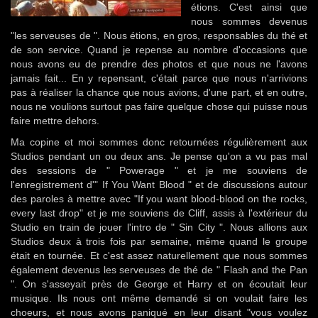
étions. C'est ainsi que
nous sommes devenus
"les serveuses de ". Nous étions, en gros, responsables du thé et
de son service. Quand je repense au nombre d'occasions que
nous avons eu de prendre des photos et que nous ne l'avons
jamais fait... En y repensant, c'était parce que nous n'arrivions
pas à réaliser la chance que nous avions, d'une part, et en outre,
nous ne voulions surtout pas faire quelque chose qui puisse nous
faire mettre dehors.
Ma copine et moi sommes donc retournées régulièrement aux
Studios pendant un ou deux ans. Je pense qu'on a vu pas mal
des sessions de " Powerage " et je me souviens de
l'enregistrement d'" If You Want Blood " et de discussions autour
des paroles à mettre avec "If you want blood-blood on the rocks,
every last drop" et je me souviens de Cliff, assis à l'extérieur du
Studio en train de jouer l'intro de " Sin City ". Nous allions aux
Studios deux à trois fois par semaine, même quand le groupe
était en tournée. Et c'est assez naturellement que nous sommes
également devenus les serveuses de thé de " Flash and the Pan
". On s'asseyait près de George et Harry et on écoutait leur
musique. Ils nous ont même demandé si on voulait faire les
choeurs, et nous avons paniqué en leur disant "vous voulez