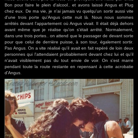
Bon pour faire le plein d'alcool.. et avons laissé Angus et Plug
chez eux. De ma vie, je n'ai jamais vu quelqu'un sortir aussi vite
d'une trois porte qu'Angus cette nuit là. Nous nous sommes
arrêtés devant l'appartement où Angus vivait. Il était déjà dehors
avant même que je réalise qu'on s'était arrêté. Normalement,
dans une trois portes.. on attend que le passager de devant sorte
pour que celui de derrière puisse, à son tour, également sortir.
Pas Angus. On a vite réalisé qu'il avait en fait repéré de loin deux
personnes qui l'attendaient probablement devant chez lui et qu'il
n'avait visiblement pas du tout envie de voir. On s'est marré
pendant toute la route restante en repensant à cette acrobatie
d'Angus.