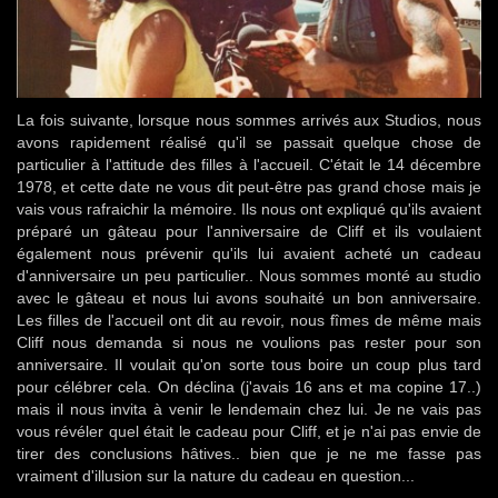
La fois suivante, lorsque nous sommes arrivés aux Studios, nous
avons rapidement réalisé qu'il se passait quelque chose de
particulier à l'attitude des filles à l'accueil. C'était le 14 décembre
1978, et cette date ne vous dit peut-être pas grand chose mais je
vais vous rafraichir la mémoire. Ils nous ont expliqué qu'ils avaient
préparé un gâteau pour l'anniversaire de Cliff et ils voulaient
également nous prévenir qu'ils lui avaient acheté un cadeau
d'anniversaire un peu particulier.. Nous sommes monté au studio
avec le gâteau et nous lui avons souhaité un bon anniversaire.
Les filles de l'accueil ont dit au revoir, nous fîmes de même mais
Cliff nous demanda si nous ne voulions pas rester pour son
anniversaire. Il voulait qu'on sorte tous boire un coup plus tard
pour célébrer cela. On déclina (j'avais 16 ans et ma copine 17..)
mais il nous invita à venir le lendemain chez lui. Je ne vais pas
vous révéler quel était le cadeau pour Cliff, et je n'ai pas envie de
tirer des conclusions hâtives.. bien que je ne me fasse pas
vraiment d'illusion sur la nature du cadeau en question...