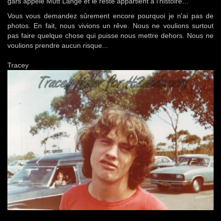
gars appelé Mutt Lange et le reste appartient à l'histoire…
Vous vous demandez sûrement encore pourquoi je n'ai pas de
photos. En fait, nous vivions un rêve. Nous ne voulions surtout
pas faire quelque chose qui puisse nous mettre dehors. Nous ne
voulions prendre aucun risque...
Tracey