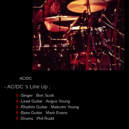
AC/DC
- AC/DC 's Line Up :
-Singer : Bon Scott
-Lead Guitar : Angus Young
-Rhythm Guitar : Malcolm Young
-Bass Guitar : Mark Evans
-Drums : Phil Rudd