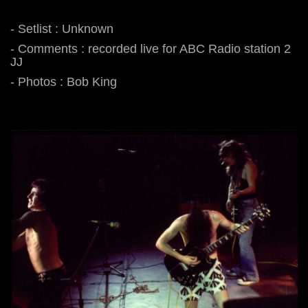
- Setlist : Unknown
- Comments : recorded live for ABC Radio station 2
JJ
- Photos : Bob King