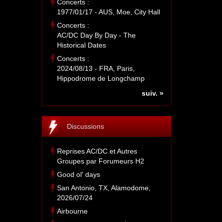
Concerts :
1977/01/17 - AUS, Moe, City Hall
Concerts :
AC/DC Day By Day - The
Historical Dates
Concerts :
2024/08/13 - FRA, Paris,
Hippodrome de Longchamp
suiv. »
Discussions
Reprises AC/DC et Autres
Groupes par Forumeurs H2
Good ol' days
San Antonio, TX, Alamodome,
2026/07/24
Airbourne