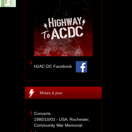
H2AC-DC Facebook
Mises à jour
Concerts :
1980/10/03 - USA, Rochester,
Community War Memorial