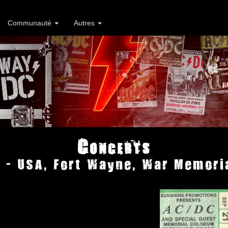
Communauté
Autres
Concerts
 - USA, Fort Wayne, War Memori