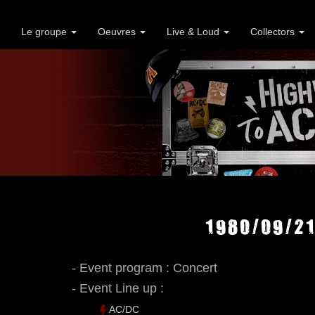
Le groupe
Oeuvres
Live & Loud
Collectors
1980/09/21
- Event program : Concert
- Event Line up :
AC/DC