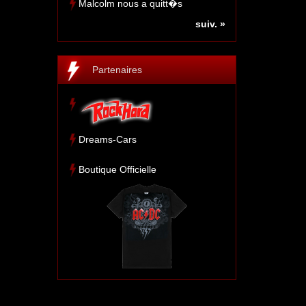
Malcolm nous a quitt�s
suiv. »
Partenaires
Dreams-Cars
Boutique Officielle