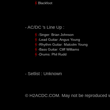
Blackfoot
- AC/DC 's Line Up :
-Singer: Brian Johnson
-Lead Guitar: Angus Young
-Rhythm Guitar: Malcolm Young
-Bass Guitar: Cliff Williams
-Drums: Phil Rudd
- Setlist : Unknown
© H2ACDC.COM. May not be reproduced wit