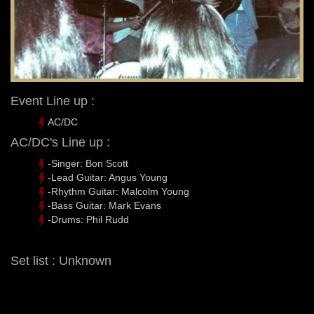
Event Line up :
AC/DC
AC/DC's Line up :
-Singer: Bon Scott
-Lead Guitar: Angus Young
-Rhythm Guitar: Malcolm Young
-Bass Guitar: Mark Evans
-Drums: Phil Rudd
Set list : Unknown