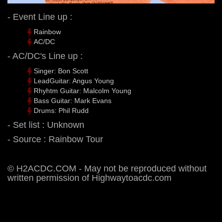
- Event Line up :
Rainbow
AC/DC
- AC/DC's Line up :
Singer: Bon Scott
LeadGuitar: Angus Young
Rhyhtm Guitar: Malcolm Young
Bass Guitar: Mark Evans
Drums: Phil Rudd
- Set list : Unknown
- Source : Rainbow Tour
© H2ACDC.COM - May not be reproduced without
written permission of Highwaytoacdc.com