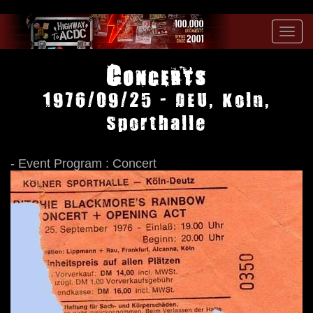
Toggl
navig
Concerts
1976/09/25 - DEU, Koln,
Sporthalle
- Event Program : Concert