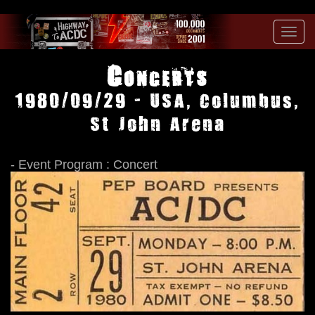
Toggl
navig
Concerts
1980/09/29 - USA, Columbus,
St John Arena
- Event Program : Concert