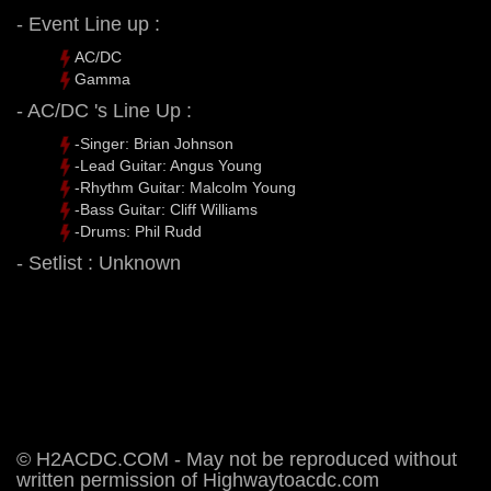
- Event Line up :
AC/DC
Gamma
- AC/DC 's Line Up :
-Singer: Brian Johnson
-Lead Guitar: Angus Young
-Rhythm Guitar: Malcolm Young
-Bass Guitar: Cliff Williams
-Drums: Phil Rudd
- Setlist : Unknown
© H2ACDC.COM - May not be reproduced without
written permission of Highwaytoacdc.com