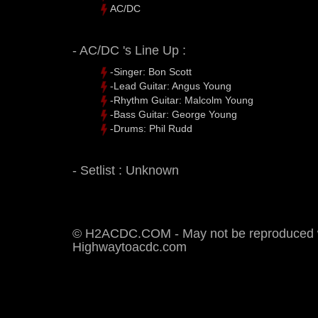
AC/DC
- AC/DC 's Line Up :
-Singer: Bon Scott
-Lead Guitar: Angus Young
-Rhythm Guitar: Malcolm Young
-Bass Guitar: George Young
-Drums: Phil Rudd
- Setlist : Unknown
© H2ACDC.COM - May not be reproduced wi
Highwaytoacdc.com