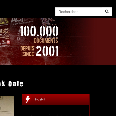
ck Cafe
Post-it