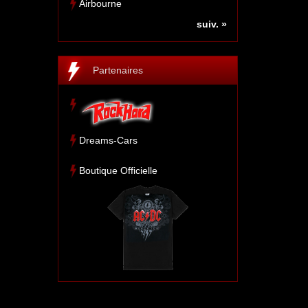
Airbourne
suiv. »
Partenaires
Dreams-Cars
Boutique Officielle