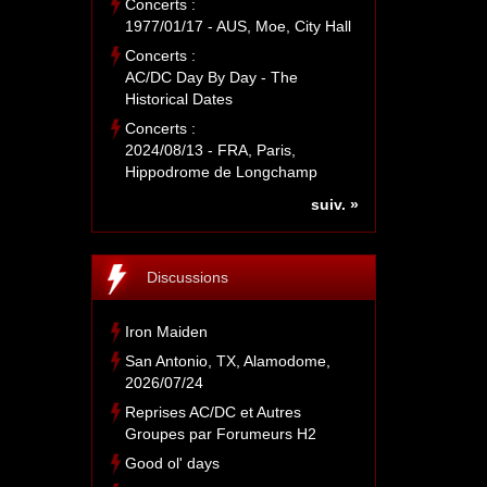
Concerts :
1977/01/17 - AUS, Moe, City Hall
Concerts :
AC/DC Day By Day - The
Historical Dates
Concerts :
2024/08/13 - FRA, Paris,
Hippodrome de Longchamp
suiv. »
Discussions
Iron Maiden
San Antonio, TX, Alamodome,
2026/07/24
Reprises AC/DC et Autres
Groupes par Forumeurs H2
Good ol' days