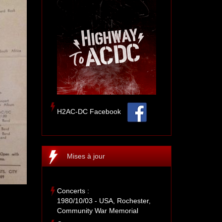
H2AC-DC Facebook
Mises à jour
Concerts :
1980/10/03 - USA, Rochester,
Community War Memorial