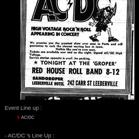
Event Line up :
AC/DC
- AC/DC 's Line Up :