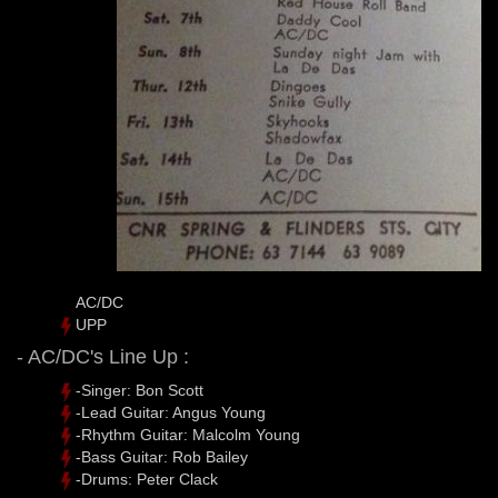
AC/DC
UPP
- AC/DC's Line Up :
-Singer: Bon Scott
-Lead Guitar: Angus Young
-Rhythm Guitar: Malcolm Young
-Bass Guitar: Rob Bailey
-Drums: Peter Clack