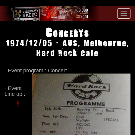
Toggl
navig
Concerts
1974/12/05 - AUS, Melbourne,
Hard Rock Cafe
- Event program : Concert
- Event
Line up :