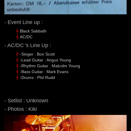
- Event Line up :
Black Sabbath
AC/DC
- AC/DC 's Line Up :
-Singer : Bon Scott
-Lead Guitar : Angus Young
-Rhythm Guitar : Malcolm Young
-Bass Guitar : Mark Evans
-Drums : Phil Rudd
- Setlist : Unknown
- Photos : Kiki