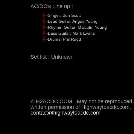
AC/DC's Line up :
-Singer: Bon Scott
-Lead Guitar: Angus Young
-Rhythm Guitar: Malcolm Young
-Bass Guitar: Mark Evans
-Drums: Phil Rudd
Set list : Unknown
© H2ACDC.COM - May not be reproduced 
written permission of Highwaytoacdc.com,
contact@highwaytoacdc.com