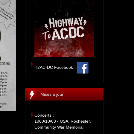
H2AC-DC Facebook
Mises à jour
Concerts :
1980/10/03 - USA, Rochester,
Community War Memorial