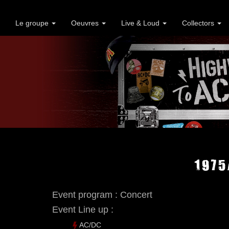
Le groupe
Oeuvres
Live & Loud
Collectors
1975
Event program : Concert
Event Line up :
AC/DC