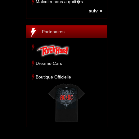
Malcolm nous a quitt�s
suiv. »
Partenaires
Dreams-Cars
Boutique Officielle