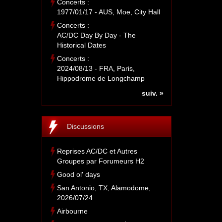
Concerts :
1977/01/17 - AUS, Moe, City Hall
Concerts :
AC/DC Day By Day - The
Historical Dates
Concerts :
2024/08/13 - FRA, Paris,
Hippodrome de Longchamp
suiv. »
Discussions
Reprises AC/DC et Autres
Groupes par Forumeurs H2
Good ol' days
San Antonio, TX, Alamodome,
2026/07/24
Airbourne