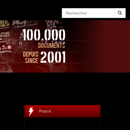
Post-it