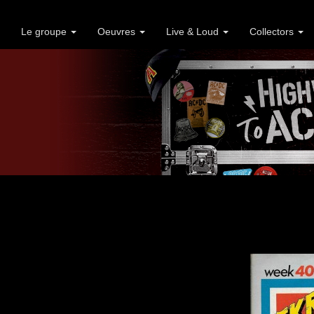
Le groupe
Oeuvres
Live & Loud
Collectors