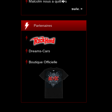
Malcolm nous a quitt�s
suiv. »
Partenaires
Dreams-Cars
Boutique Officielle