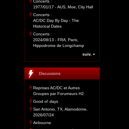
Concerts :
1977/01/17 - AUS, Moe, City Hall
Concerts :
AC/DC Day By Day - The
Historical Dates
Concerts :
2024/08/13 - FRA, Paris,
Hippodrome de Longchamp
suiv. »
Discussions
Reprises AC/DC et Autres
Groupes par Forumeurs H2
Good ol' days
San Antonio, TX, Alamodome,
2026/07/24
Airbourne