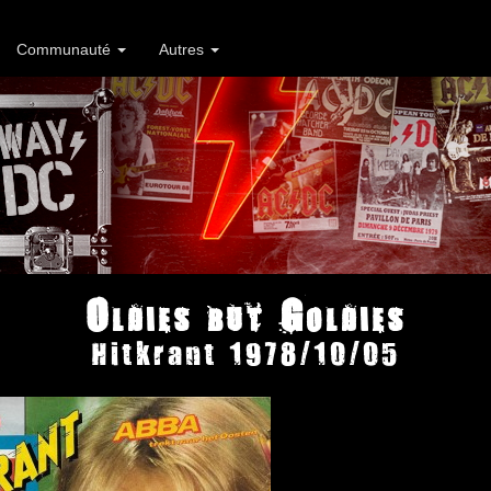
Communauté
Autres
Oldies but Goldies
Hitkrant 1978/10/05