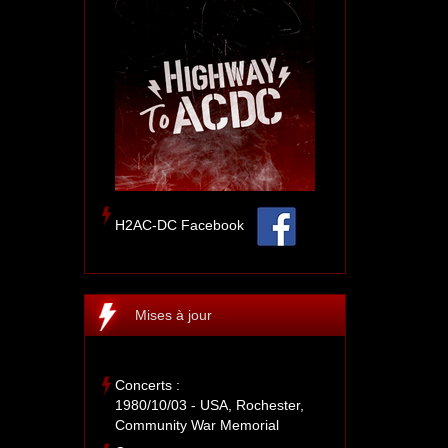
H2AC-DC Facebook
Mises à jour
Concerts :
1980/10/03 - USA, Rochester,
Community War Memorial