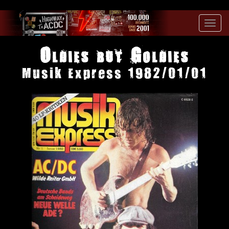
Toggl
navig
Oldies but Goldies
Musik Express 1982/01/01