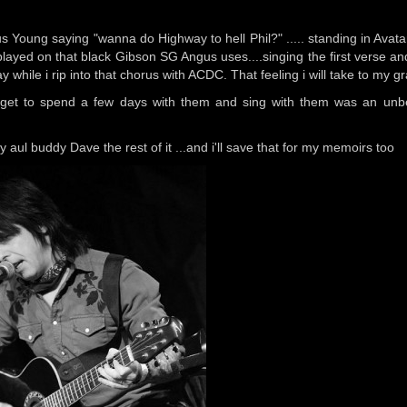
gus Young saying "wanna do Highway to hell Phil?" ..... standing in Avata
played on that black Gibson SG Angus uses....singing the first verse an
while i rip into that chorus with ACDC. That feeling i will take to my g
get to spend a few days with them and sing with them was an unbe
y aul buddy Dave the rest of it ...and i'll save that for my memoirs too