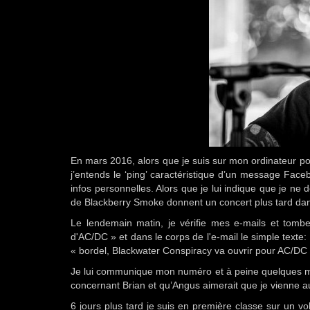
En mars 2016, alors que je suis sur mon ordinateur por
j’entends le ‘ping’ caractéristique d’un message Fa
infos personnelles. Alors que je lui indique que je 
de Blackberry Smoke donnent un concert plus tard dans 
Le lendemain matin, je vérifie mes e-mails et tombe
d'AC/DC » et dans le corps de l'e-mail le simple texte:
« bordel, Blackwater Conspiracy va ouvrir pour AC/DC 
Je lui communique mon numéro et à peine quelques minut
concernant Brian et qu’Angus aimerait que je vienne au
6 jours plus tard je suis en première classe sur un v