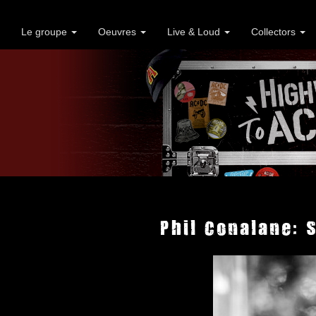
Le groupe
Oeuvres
Live & Loud
Collectors
Phil Conalane: 