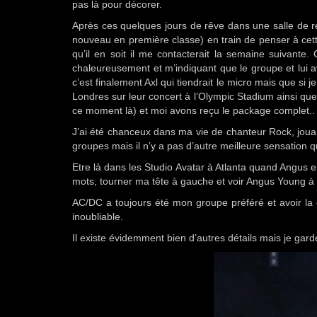
pas là pour décorer.
Après ces quelques jours de rêve dans une salle de ré
nouveau en première classe) en train de penser à ce
qu’il en soit il me contacterait la semaine suivant
chaleureusement et m’indiquant que le groupe et lui a
c’est finalement Axl qui tiendrait le micro mais que si j
Londres sur leur concert à l’Olympic Stadium ainsi q
ce moment là) et moi avons reçu le package complet.. 
J’ai été chanceux dans ma vie de chanteur Rock, jouan
groupes mais il n’y a pas d’autre meilleure sensation 
Etre là dans les Studio Avatar à Atlanta quand Angus 
mots, tourner ma tête à gauche et voir Angus Young à
AC/DC a toujours été mon groupe préféré et avoir la
inoubliable.
Il existe évidemment bien d’autres détails mais je gar