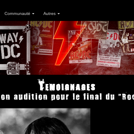
Communauté
Autres
Temoignages
Son audition pour le final du "Ro