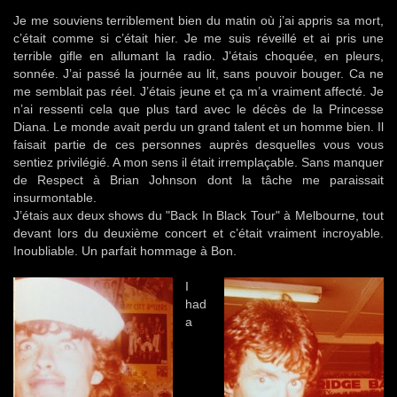
Je me souviens terriblement bien du matin où j’ai appris sa mort,
c’était comme si c’était hier. Je me suis réveillé et ai pris une
terrible gifle en allumant la radio. J’étais choquée, en pleurs,
sonnée. J’ai passé la journée au lit, sans pouvoir bouger. Ca ne
me semblait pas réel. J’étais jeune et ça m’a vraiment affecté. Je
n’ai ressenti cela que plus tard avec le décès de la Princesse
Diana. Le monde avait perdu un grand talent et un homme bien. Il
faisait partie de ces personnes auprès desquelles vous vous
sentiez privilégié. A mon sens il était irremplaçable. Sans manquer
de Respect à Brian Johnson dont la tâche me paraissait
insurmontable.
J’étais aux deux shows du "Back In Black Tour" à Melbourne, tout
devant lors du deuxième concert et c’était vraiment incroyable.
Inoubliable. Un parfait hommage à Bon.
I
had
a