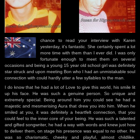
chance to read your interview with Karen
yesterday, it's fantastic. She certainly spent a lot
more time with them than I ever did. I was only
fortunate enough to meet them on several
occasions and being a young 15 year old school girl was definitely
star struck and upon meeting Bon who I had an unmistakable soul
connection with could hardly utter a few syllables to the man.
I do know that he had a lot of Love to give this world, his smile lit
up his face. He was such a genuine person. So unique and
extremely special. Being around him you could see he had a
majestic and mesmerising Aura that drew you into him. When he
smiled at you, it was definitely a heartfelt connection, that you
could feel to the inner core of your being. He was such a talented
and gifted songwriter, he had a way with words and knew just how
to deliver them, on stage his presence was equal to no other. He
was so charismatic, cheeky and playful, almost childlike.