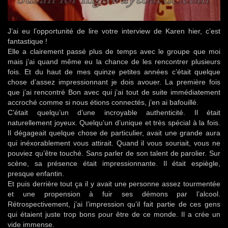
J’ai eu l’opportunité de lire votre interview de Karen hier, c’est
fantastique !
Elle a clairement passé plus de temps avec le groupe que moi
mais j’ai quand même eu la chance de les rencontrer plusieurs
fois. Et du haut de mes quinze petites années c’était quelque
chose d’assez impressionnant je dois avouer. La première fois
que j’ai rencontré Bon avec qui j’ai tout de suite immédiatement
accroché comme si nous étions connectés, j’en ai bafouillé.
C’était quelqu’un d’une incroyable authenticité. Il était
naturellement joyeux. Quelqu’un d’unique et très spécial à la fois.
Il dégageait quelque chose de particulier, avait une grande aura
qui inéxorablement vous attirait. Quand il vous souriait, vous ne
pouviez qu’être touché. Sans parler de son talent de parolier. Sur
scène, sa présence était impressionnante. Il était espiègle,
presque enfantin.
Et puis derrière tout ça il y avait une personne assez tourmentée
et une propension à fuir ses démons par l’alcool.
Rétrospectivement, j’ai l’impression qu’il fait partie de ces gens
qui étaient juste trop bons pour être de ce monde. Il a crée un
vide immense.