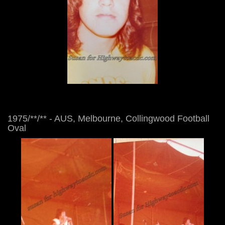
1975/**/** - AUS, Melbourne, Collingwood Football
Oval