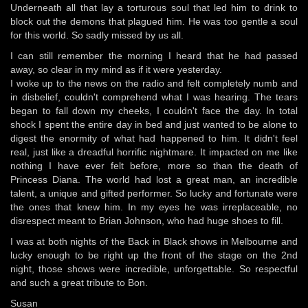
Underneath all that lay a torturous soul that led him to drink to
block out the demons that plagued him. He was too gentle a soul
for this world. So sadly missed by us all.
I can still remember the morning I heard that he had passed
away, so clear in my mind as if it were yesterday.
I woke up to the news on the radio and felt completely numb and
in disbelief, couldn't comprehend what I was hearing. The tears
began to fall down my cheeks, I couldn't face the day. In total
shock I spent the entire day in bed and just wanted to be alone to
digest the enormity of what had happened to him. It didn't feel
real, just like a dreadful horrific nightmare. It impacted on me like
nothing I have ever felt before, more so than the death of
Princess Diana. The world had lost a great man, an incredible
talent, a unique and gifted performer. So lucky and fortunate were
the ones that knew him. In my eyes he was irreplaceable, no
disrespect meant to Brian Johnson, who had huge shoes to fill.
I was at both nights of the Back in Black shows in Melbourne and
lucky enough to be right up the front of the stage on the 2nd
night, those shows were incredible, unforgettable. So respectful
and such a great tribute to Bon.
Susan