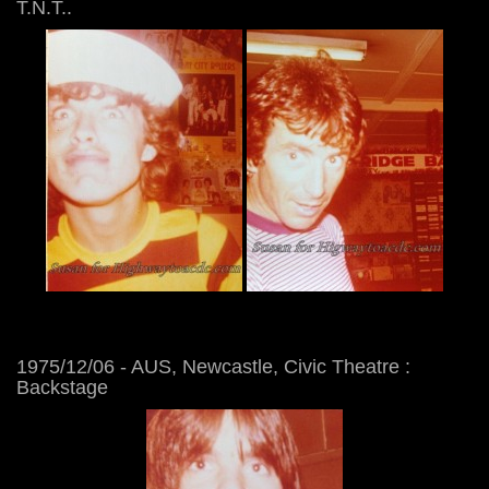
T.N.T..
1975/12/06 - AUS, Newcastle, Civic Theatre :
Backstage