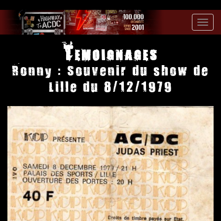
Toggl
navig
Temoignages
Ronny : Souvenir du show de
Lille du 8/12/1979