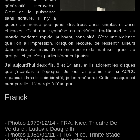
générosité incroyable.
C'est de la puissance
sans fioriture. Il n'y a
qu'eux au monde pour jouer des trucs aussi simples et aussi
efficaces. C'est une synthèse du rock'n'roll traditionnel et du
monde moderne rapide, puissant, sans pitié. C'est une violence
que l'on a l'impression, lorsqu'on l'écoute, de ressentir ailleurs
dans notre vie, mais d'être en mesure de maîtriser grâce au
groupe. Et ça, c'est particulièrement jouissif.
J'ai aujourd'hui deux fils, 8 et 14 ans, et ils adorent les disques
que j'écoutais à l'époque. Je leur ai promis que si AC/DC
repassait dans le coin bientôt, je les amènerai. Cette musique est
atemporelle ! L'énergie à l'état pur.
Franck
- Photos 1979/12/14 - FRA, Nice, Theatre De
Verdure : Ludovic Daugreilh
- Photos 1981/01/11 - FRA, Nice, Trinite Stade