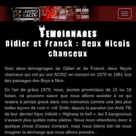
Toggl
navig
Temoignages
Didier et Franck : Deux Nicois
chanceux
Voici deux témoignages de Didier et de Franck, deux Niçois
chanceux qui ont pu voir AC/DC en concert en 1979 et 1981 lors
des passages des Boys à Nice.
En l'an de grâce 1979, nous, jeunes provinciaux de 15 ou 16
balais, ne pouvions savoir que nous allions assister à ce qui
restera à jamais gravé dans nos mémoires comme une des plus
belles leçons de rock n' roll. Enfin, depuis la parution (en Août 79)
de leur dernier bijou intitulé « Highway to hell », les 5 kangourous
n'avaient plus quittés notre platine. Nous nous attendions donc à
quelque chose d'assez compact, mais nous étions loin de nous
imaginer la décharge que nous allions prendre...