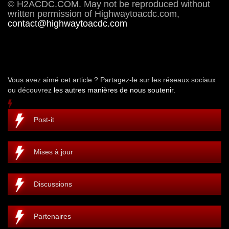
© H2ACDC.COM. May not be reproduced without
written permission of Highwaytoacdc.com,
contact@highwaytoacdc.com
Vous avez aimé cet article ? Partagez-le sur les réseaux sociaux
ou découvrez
les autres manières de nous soutenir.
Post-it
Mises à jour
Discussions
Partenaires