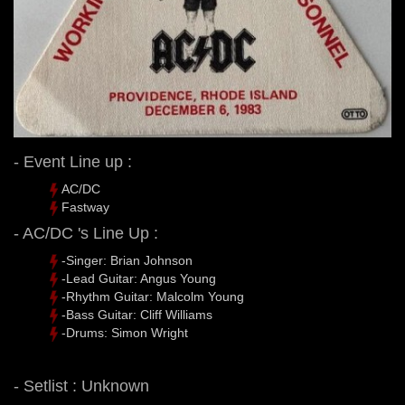
- Event Line up :
AC/DC
Fastway
- AC/DC 's Line Up :
-Singer: Brian Johnson
-Lead Guitar: Angus Young
-Rhythm Guitar: Malcolm Young
-Bass Guitar: Cliff Williams
-Drums: Simon Wright
- Setlist : Unknown