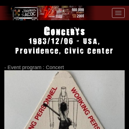
Toggl
navig
Concerts
1983/12/06 - USA,
Providence, Civic Center
- Event program : Concert