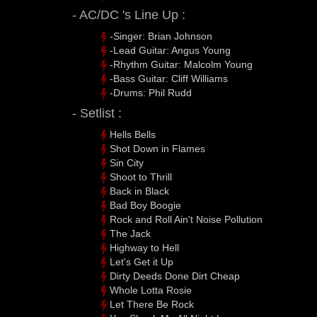
- AC/DC 's Line Up :
-Singer: Brian Johnson
-Lead Guitar: Angus Young
-Rhythm Guitar: Malcolm Young
-Bass Guitar: Cliff Williams
-Drums: Phil Rudd
- Setlist :
Hells Bells
Shot Down in Flames
Sin City
Shoot to Thrill
Back in Black
Bad Boy Boogie
Rock and Roll Ain't Noise Pollution
The Jack
Highway to Hell
Let's Get it Up
Dirty Deeds Done Dirt Cheap
Whole Lotta Rosie
Let There Be Rock