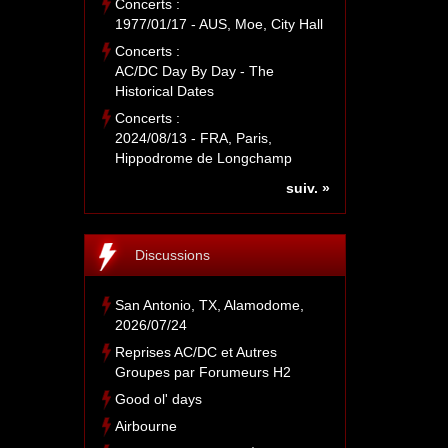
Concerts :
1977/01/17 - AUS, Moe, City Hall
Concerts :
AC/DC Day By Day - The
Historical Dates
Concerts :
2024/08/13 - FRA, Paris,
Hippodrome de Longchamp
suiv. »
Discussions
San Antonio, TX, Alamodome,
2026/07/24
Reprises AC/DC et Autres
Groupes par Forumeurs H2
Good ol' days
Airbourne