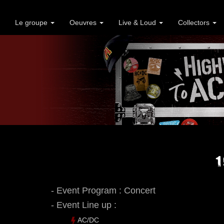
Le groupe
Oeuvres
Live & Loud
Collectors
1
- Event Program : Concert
- Event Line up :
AC/DC