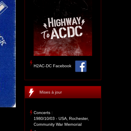
H2AC-DC Facebook
Mises à jour
Concerts :
1980/10/03 - USA, Rochester,
Community War Memorial