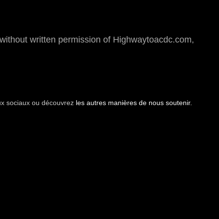
thout written permission of Highwaytoacdc.com,
aux sociaux ou découvrez
les autres manières de nous soutenir.