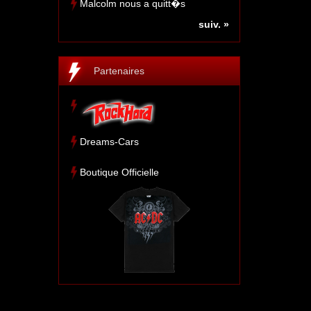
Malcolm nous a quitt�s
suiv. »
Partenaires
Dreams-Cars
Boutique Officielle