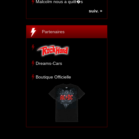
Malcolm nous a quitt�s
suiv. »
Partenaires
Dreams-Cars
Boutique Officielle