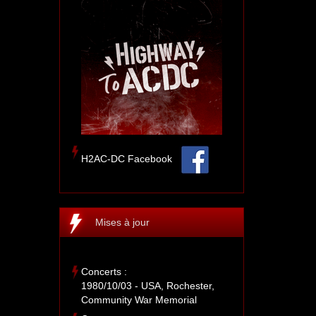
H2AC-DC Facebook
Mises à jour
Concerts :
1980/10/03 - USA, Rochester,
Community War Memorial