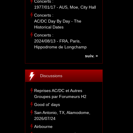
Concerts :
1977/01/17 - AUS, Moe, City Hall
Concerts :
AC/DC Day By Day - The
Historical Dates
Concerts :
2024/08/13 - FRA, Paris,
Hippodrome de Longchamp
suiv. »
Discussions
Reprises AC/DC et Autres
Groupes par Forumeurs H2
Good ol' days
San Antonio, TX, Alamodome,
2026/07/24
Airbourne