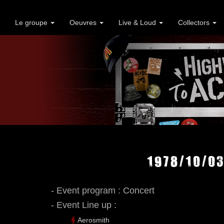
Le groupe
Oeuvres
Live & Loud
Collectors
1978/10/03
- Event program : Concert
- Event Line up :
Aerosmith