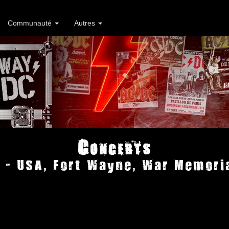
Communauté
Autres
Concerts
 - USA, Fort Wayne, War Memori