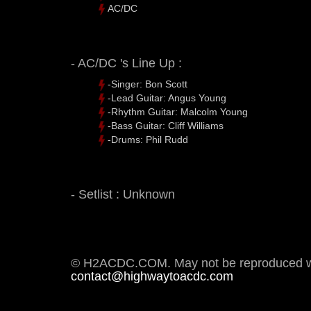
AC/DC
- AC/DC 's Line Up :
-Singer: Bon Scott
-Lead Guitar: Angus Young
-Rhythm Guitar: Malcolm Young
-Bass Guitar: Cliff Williams
-Drums: Phil Rudd
- Setlist : Unknown
© H2ACDC.COM. May not be reproduced wit
contact@highwaytoacdc.com