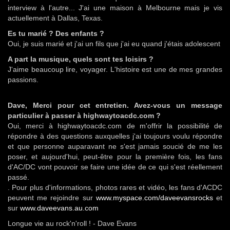
interview à l'autre... J'ai une maison à Melbourne mais je vis
actuellement à Dallas, Texas.
Es tu marié ? Des enfants ?
Oui, je suis marié et j'ai un fils que j'ai eu quand j'étais adolescent
A part la musique, quels sont tes loisirs ?
J'aime beaucoup lire, voyager. L'histoire est une de mes grandes
passions.
Dave, Merci pour cet entretien. Avez-vous un message
particulier à passer à highwaytoacdc.com ?
Oui, merci à highwaytoacdc.com de m'offrir la possibilité de
répondre à des questions auxquelles j'ai toujours voulu répondre
et que personne auparavant ne s'est jamais soucié de me les
poser, et aujourd'hui, peut-être pour la première fois, les fans
d'AC/DC vont pouvoir se faire une idée de ce qui s'est réellement
passé.
. Pour plus d'informations, photos rares et vidéo, les fans d'ACDC
peuvent me rejoindre sur
www.myspace.com/daveevansrocks
et
sur
www.daveevans.au.com
Longue vie au rock'n'roll ! - Dave Evans