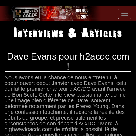
Toggl
navig
Interviews & Articles
Dave Evans pour h2acdc.com
!
Nous avons eu la chance de nous entretenir, à
coeur ouvert début Janvier avec Dave Evans, celui
qui fut le premier chanteur d'AC/DC avant l'arrivée
de Bon Scott. Cette interview passionnante donne
une image bien différente de Dave, souvent
déformée notamment par les Frères Young. Dans
une confession touchante, il recadre la réalité des
débuts du groupe, et précise utilement les
circonstances de son départ d'AC/DC. "Merci à
highwaytoacdc.com de m'offrir la possibilité de
répondre à des questions auxquelles j'ai toujours