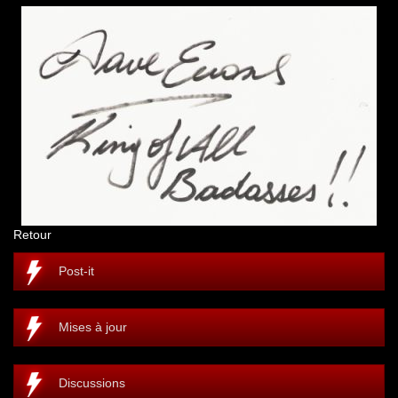
Retour
Post-it
Mises à jour
Discussions