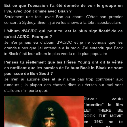
Est ce que l'occasion t'a été donnée de voir le groupe en
live, avec Bon comme avec Brian ?
Seulement une fois, avec Bon au chant. C'était son premier
concert à Sydney. Sinon, j'ai vu les shows à la télé : spectaculaire.
L'album d'AC/DC qui pour toi est le plus significatif de ce
qu'est AC/DC. Pourquoi?
Je n'ai jamais eu d'album d'AC/DC et je ne connais que les
grands tubes que j'ai entendus à la radio. J'ai entendu que Back
in Black était leur album le plus vendu et le plus populaire.
Penses tu réellement que les Frères Young ont dit la vérité
en notifiant que les paroles de l'album Back in Black ne sont
pas issue de Bon Scott ?
Je n'en ai aucune idée et je n'aime pas trop contribuer aux
rumeurs ; la plupart des choses dites ou écrites sur moi sont
d'ailleurs n'importe quoi.
D'avoir voulu
"interdire" le film
LET THERE BE
ROCK THE MOVIE
en 1981 ne te