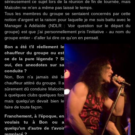
sérieusement ce sujet lors de la réunion de fin de tournée, mais
Malcolm ne m'en a même pas laissé le temps.
Tous les membres du groupe se sentaient concernés par cette
notion d'argent et la raison pour laquelle je me suis battu avec le
Manager à Adélaïde (NDLR : Voir question sur le départ du
groupe) est que j'ai personnellement pris l'initiative - au nom du
groupe entier - d'aller lui dire ce qu'on en pensait.
Bon a été t'il réellement le
chauffeur du groupe ou est
ce de la pure légende ? Si
oui, des anecdotes sur sa
conduite ?
Non, Bon n'a jamais été le
chauffeur attitré du groupe. Il a
sûrement dû conduire Malcolm
à quelques clubs quelques fois
mais quelqu'un devait bien le
faire de toute façon.
Franchement, à l'époque, en
voulais tu à Bon ou a
quelqu'un d'autre de t'avoir
remplacé ?