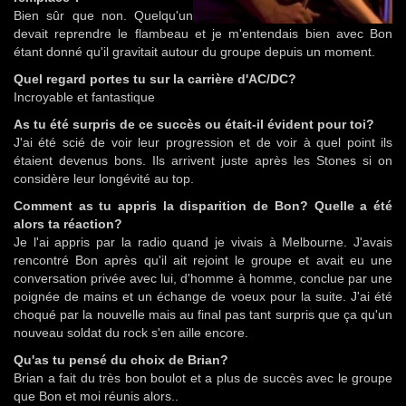
Bien sûr que non. Quelqu'un
devait reprendre le flambeau et je m'entendais bien avec Bon
étant donné qu'il gravitait autour du groupe depuis un moment.
Quel regard portes tu sur la carrière d'AC/DC?
Incroyable et fantastique
As tu été surpris de ce succès ou était-il évident pour toi?
J'ai été scié de voir leur progression et de voir à quel point ils
étaient devenus bons. Ils arrivent juste après les Stones si on
considère leur longévité au top.
Comment as tu appris la disparition de Bon? Quelle a été
alors ta réaction?
Je l'ai appris par la radio quand je vivais à Melbourne. J'avais
rencontré Bon après qu'il ait rejoint le groupe et avait eu une
conversation privée avec lui, d'homme à homme, conclue par une
poignée de mains et un échange de voeux pour la suite. J'ai été
choqué par la nouvelle mais au final pas tant surpris que ça qu'un
nouveau soldat du rock s'en aille encore.
Qu'as tu pensé du choix de Brian?
Brian a fait du très bon boulot et a plus de succès avec le groupe
que Bon et moi réunis alors..